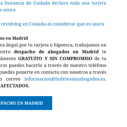
 Instancia de Coslada declara nula una tarjeta
s usura
 revolving en Coslada al considerar que es usura
os
en Madrid
 ilegal por tu tarjeta o hipoteca, trabajamos en
uestro
despacho de abogados en Madrid
te
talmente
GRATUITO Y SIN COMPROMISO
de tu
tros puedes hacerlo a través de nuestro teléfono
 puedes ponerte en contacto con nosotros a través
 o correo
informacion@bufetesanzabogados.es
.
 AFECTADOS.
SPACHO EN MADRID