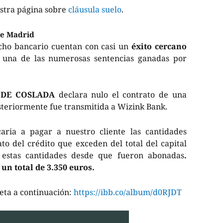
estra página sobre
cláusula suelo
.
de Madrid
echo bancario cuentan con casi un
éxito cercano
s una de las numerosas sentencias ganadas por
A DE COSLADA
declara nulo el contrato de una
steriormente fue transmitida a Wizink Bank.
ria a pagar a nuestro cliente las cantidades
to del crédito que exceden del total del capital
e estas cantidades desde que fueron abonadas
.
un total de 3.350 euros.
leta a continuación:
https://ibb.co/album/d0RJDT