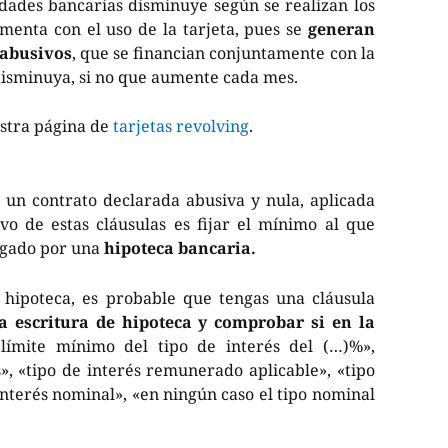
tidades bancarias disminuye según se realizan los
menta con el uso de la tarjeta, pues se
generan
 abusivos
, que se financian conjuntamente con la
disminuya, si no que aumente cada mes.
estra página de
tarjetas revolving
.
 un contrato declarada abusiva y nula, aplicada
ivo de estas cláusulas es fijar el mínimo al que
pagado por una
hipoteca bancaria.
 hipoteca, es probable que tengas una cláusula
a escritura de hipoteca y comprobar si en la
límite mínimo del tipo de interés del (…)%»,
s», «tipo de interés remunerado aplicable», «tipo
 interés nominal», «en ningún caso el tipo nominal