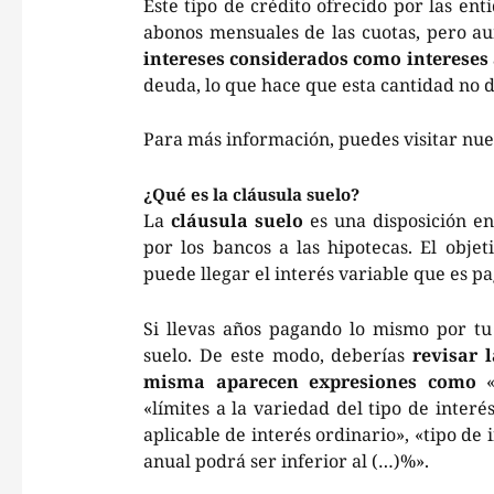
Este tipo de crédito ofrecido por las en
abonos mensuales de las cuotas, pero au
intereses considerados como intereses
deuda, lo que hace que esta cantidad no 
Para más información, puedes visitar nu
¿Qué es la cláusula suelo?
La
cláusula suelo
es una disposición en
por los bancos a las hipotecas. El objet
puede llegar el interés variable que es 
Si llevas años pagando lo mismo por tu
suelo. De este modo, deberías
revisar l
misma aparecen expresiones como
«
«límites a la variedad del tipo de interé
aplicable de interés ordinario», «tipo de
anual podrá ser inferior al (…)%».