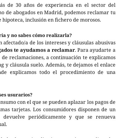
s de 30 años de experiencia en el sector del
ho de abogados en Madrid, podemos reclamar tu
de hipoteca, inclusión en fichero de morosos.
ia y no sabes cómo realizarla?
 afectado/a de los intereses y cláusulas abusivas
ogados te ayudamos a reclamar
. Para ayudarte a
de reclamaciones, a continuación te explicamos
ng y cláusula suelo. Además, te dejamos el enlace
nde explicamos todo el procedimiento de una
ses usurarios?
consumo con el que se pueden aplazar los pagos de
smas tarjetas. Los consumidores disponen de un
e devuelve periódicamente y que se renueva
al.