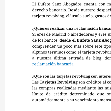
El Bufete Sanz Abogados cuenta con má
derecho bancario. Desde nuestro despac
tarjeta revolving, cláusula suelo, gastos 
¿Quieres realizar una reclamación bancar
Si eres de Madrid o alrededores y eres un
de los bancos,
desde el Bufete Sanz Ab
comprender un poco más sobre este tipo 
algunos términos como el tarjeta revolvi
a nuestra última entrada de blog, do
reclamación bancaria
.
¿Qué son las tarjetas revolving con intere
Las
Tarjetas Revolving
son créditos al 
las compras realizadas mediante las mi
límite de crédito determinado que s
automáticamente a su vencimiento mensu