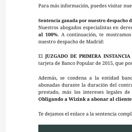
Para más información, puedes visitar nu
Sentencia ganada por nuestro despacho 
Nuestros abogados especialistas en der
al 100%
. A continuación, te mostramo
nuestro despacho de Madrid:
El
JUZGADO DE PRIMERA INSTANCI
tarjeta de Banco Popular de 2015, que po
Además, se condena a la entidad banca
abonadas durante la duración del contra
prestado, más los intereses legales d
Obligando a Wizink a abonar al cliente 
Te dejamos el enlace a la sentencia comp